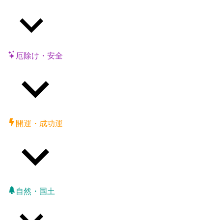
厄除け・安全
開運・成功運
自然・国土