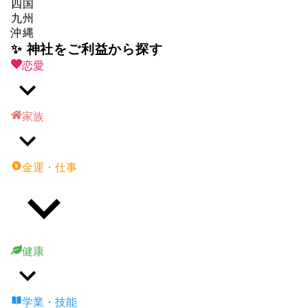
四国
九州
沖縄
✨ 神社をご利益から探す
恋愛
家族
金運・仕事
健康
学業・技能