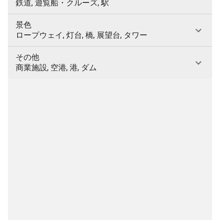
鉄道, 遊覧船・クルーズ, 駅
景色
ロープウェイ, 灯台, 橋, 展望台, タワー
その他
商業施設, 空港, 港, ダム