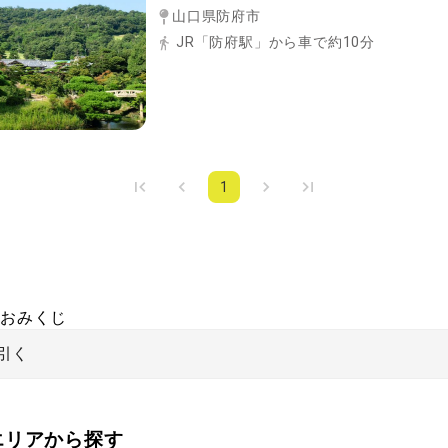
山口県防府市
JR「防府駅」から車で約10分
1
おみくじ
引く
をエリアから探す