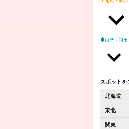
開運・成功
自然・国土
スポットを
北海道
東北
関東