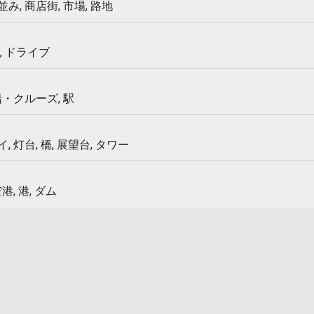
み, 商店街, 市場, 路地
, ドライブ
船・クルーズ, 駅
 灯台, 橋, 展望台, タワー
港, 港, ダム