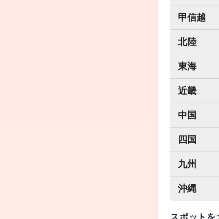
甲信越
北陸
東海
近畿
中国
四国
九州
沖縄
スポットを