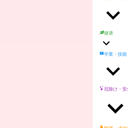
健康
学業・技能
厄除け・安