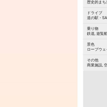
歴史的まち並
ドライブ
道の駅・SA
乗り物
鉄道, 遊覧
景色
ロープウェイ,
その他
商業施設, 空