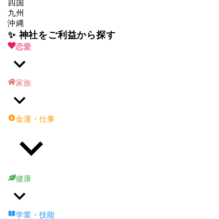
四国
九州
沖縄
✨ 神社をご利益から探す
恋愛
家族
金運・仕事
健康
学業・技能