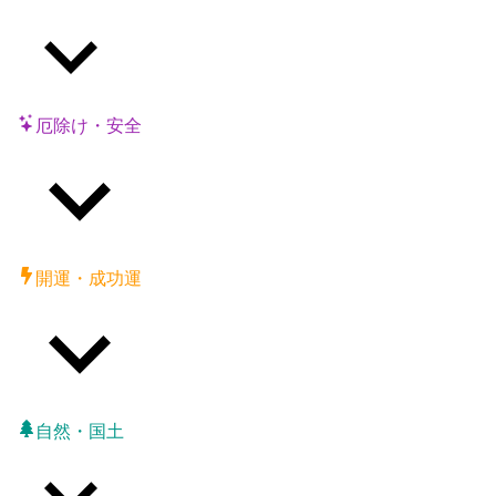
厄除け・安全
開運・成功運
自然・国土