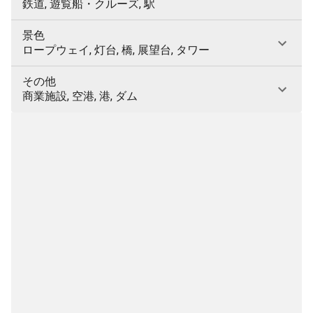
鉄道, 遊覧船・クルーズ, 駅
景色
ロープウェイ, 灯台, 橋, 展望台, タワー
その他
商業施設, 空港, 港, ダム