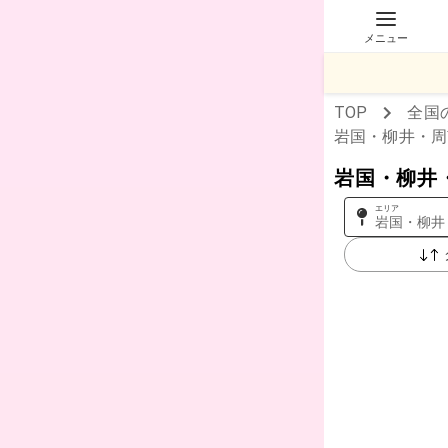
メニュー
TOP
全国
岩国・柳井・周
岩国・柳井
エリア
岩国・柳井