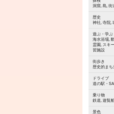
探検
洞窟, 島, 街
歴史
神社, 寺院,
遊ぶ・学ぶ
海水浴場, 動
霊園, スキ
習施設
街歩き
歴史的まち並
ドライブ
道の駅・SA
乗り物
鉄道, 遊覧
景色