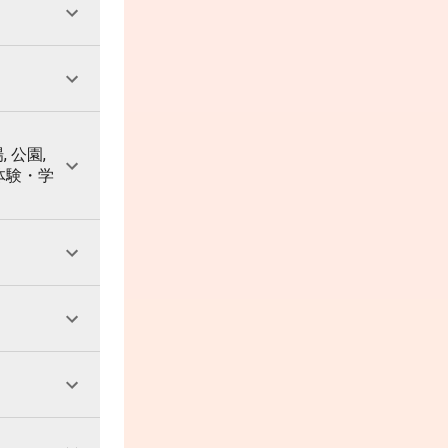
, 公園,
 体験・学