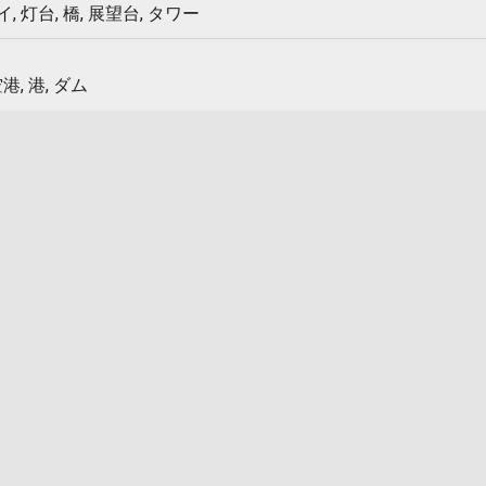
 灯台, 橋, 展望台, タワー
港, 港, ダム