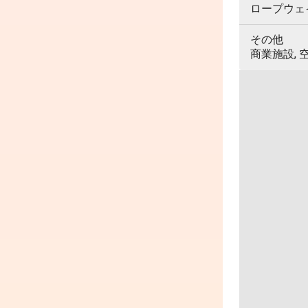
ロープウェイ,
その他
商業施設, 空