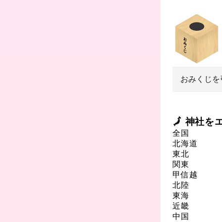
おみくじを
🗾 神社
全国
北海道
東北
関東
甲信越
北陸
東海
近畿
中国