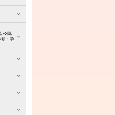
, 公園,
 体験・学