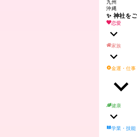
九州
沖縄
✨ 神社を
恋愛
家族
金運・仕事
健康
学業・技能