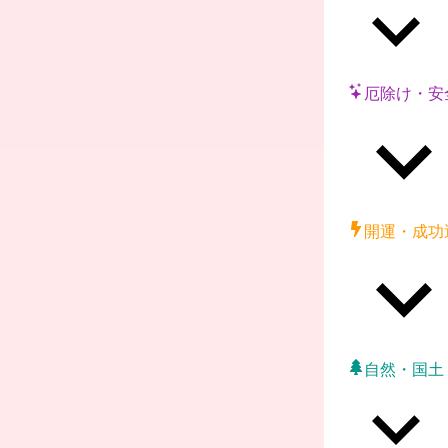
厄除け・安
開運・成功
自然・国土