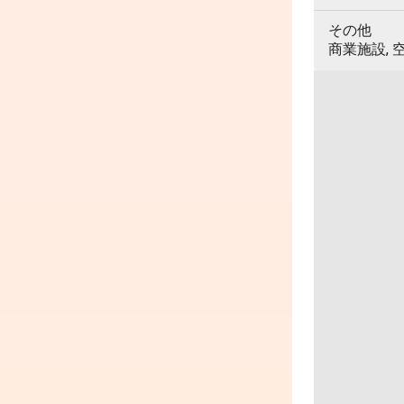
その他
商業施設, 空