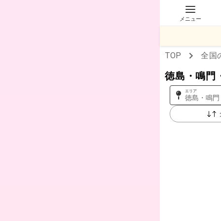
メニュー
TOP
全国
徳島・鳴門
エリア
徳島・鳴門