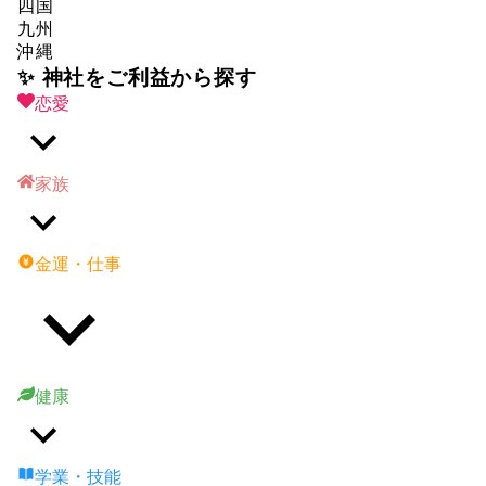
四国
九州
沖縄
✨ 神社をご利益から探す
恋愛
家族
金運・仕事
健康
学業・技能