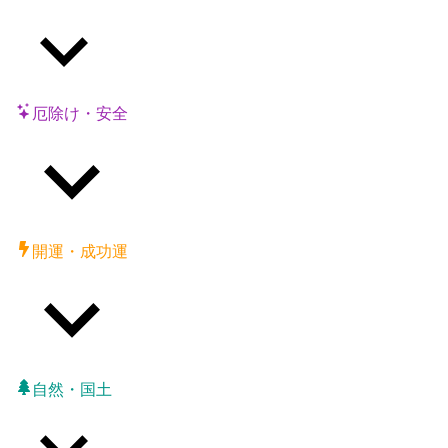
厄除け・安全
開運・成功運
自然・国土