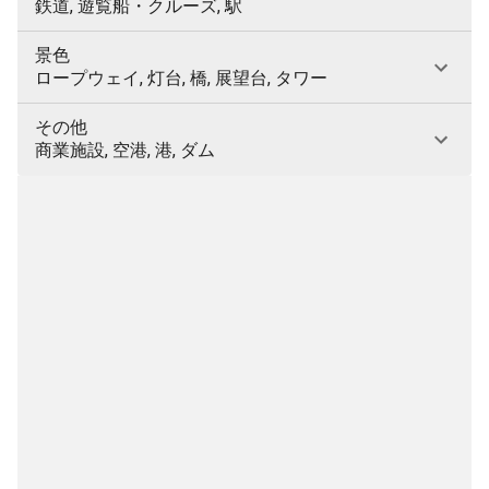
鉄道, 遊覧船・クルーズ, 駅
景色
ロープウェイ, 灯台, 橋, 展望台, タワー
その他
商業施設, 空港, 港, ダム