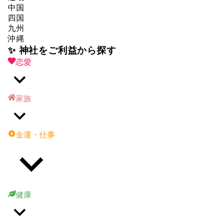
中国
四国
九州
沖縄
✨ 神社をご利益から探す
恋愛
家族
金運・仕事
健康