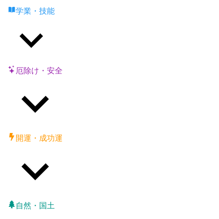
学業・技能
厄除け・安全
開運・成功運
自然・国土