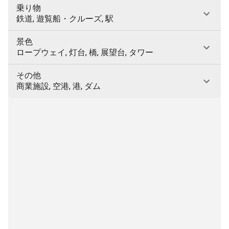
乗り物
鉄道, 遊覧船・クルーズ, 駅
景色
ロープウェイ, 灯台, 橋, 展望台, タワー
その他
商業施設, 空港, 港, ダム