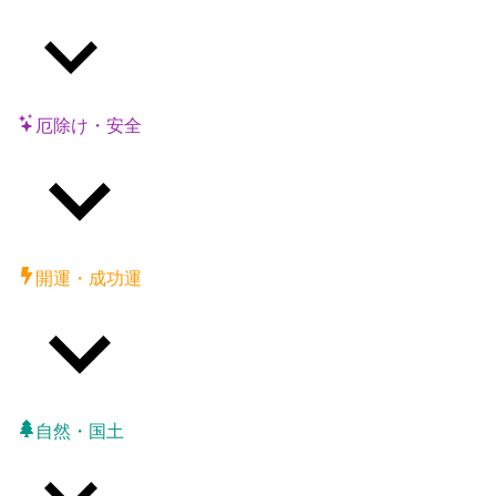
厄除け・安全
開運・成功運
自然・国土