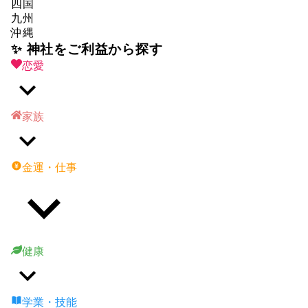
四国
九州
沖縄
✨ 神社をご利益から探す
恋愛
家族
金運・仕事
健康
学業・技能