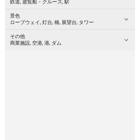
鉄道, 遊覧船・クルーズ, 駅
景色
ロープウェイ, 灯台, 橋, 展望台, タワー
その他
商業施設, 空港, 港, ダム