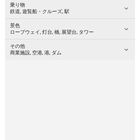
乗り物
鉄道, 遊覧船・クルーズ, 駅
景色
ロープウェイ, 灯台, 橋, 展望台, タワー
その他
商業施設, 空港, 港, ダム