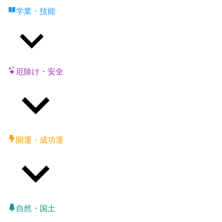
学業・技能
厄除け・安全
開運・成功運
自然・国土