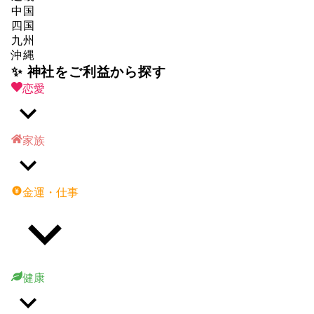
中国
四国
九州
沖縄
✨ 神社をご利益から探す
恋愛
家族
金運・仕事
健康