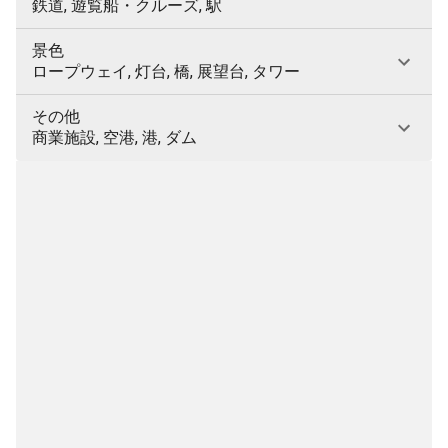
鉄道, 遊覧船・クルーズ, 駅
景色
ロープウェイ, 灯台, 橋, 展望台, タワー
その他
商業施設, 空港, 港, ダム