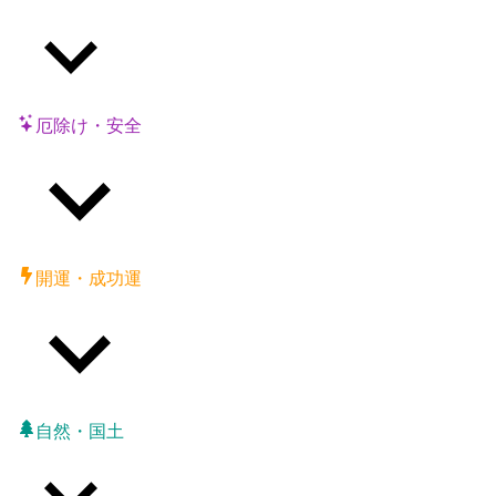
厄除け・安全
開運・成功運
自然・国土