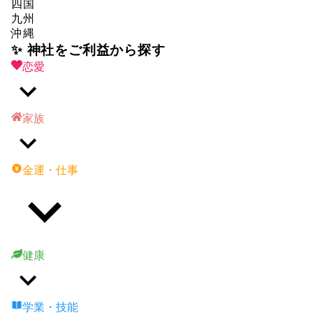
四国
九州
沖縄
✨ 神社をご利益から探す
恋愛
家族
金運・仕事
健康
学業・技能