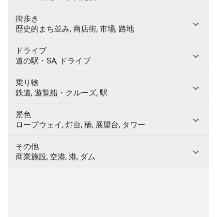
街歩き
歴史的まち並み, 商店街, 市場, 路地
ドライブ
道の駅・SA, ドライブ
乗り物
鉄道, 遊覧船・クルーズ, 駅
景色
ロープウェイ, 灯台, 橋, 展望台, タワー
その他
商業施設, 空港, 港, ダム