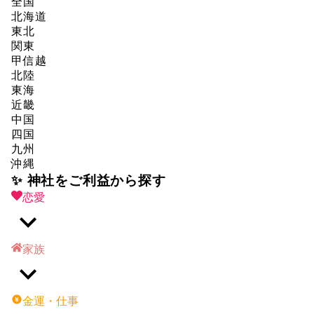
全国
北海道
東北
関東
甲信越
北陸
東海
近畿
中国
四国
九州
沖縄
✨ 神社をご利益から探す
恋愛
家族
金運・仕事