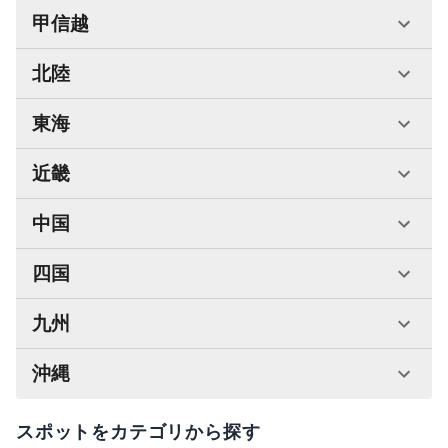
甲信越
北陸
東海
近畿
中国
四国
九州
沖縄
スポットをカテゴリから探す