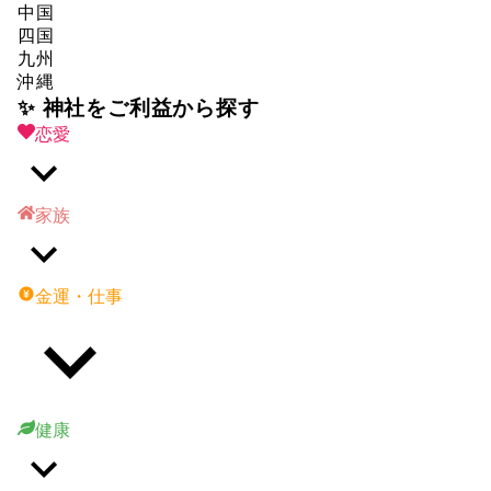
中国
四国
九州
沖縄
✨ 神社をご利益から探す
恋愛
家族
金運・仕事
健康