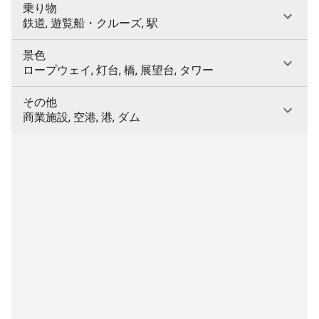
乗り物
鉄道, 遊覧船・クルーズ, 駅
景色
ロープウェイ, 灯台, 橋, 展望台, タワー
その他
商業施設, 空港, 港, ダム