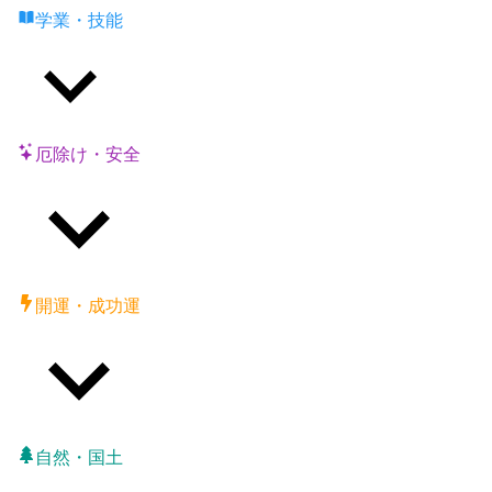
学業・技能
厄除け・安全
開運・成功運
自然・国土