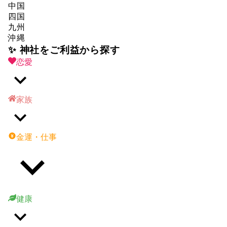
中国
四国
九州
沖縄
✨ 神社をご利益から探す
恋愛
家族
金運・仕事
健康