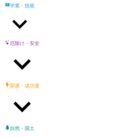
学業・技能
厄除け・安全
開運・成功運
自然・国土