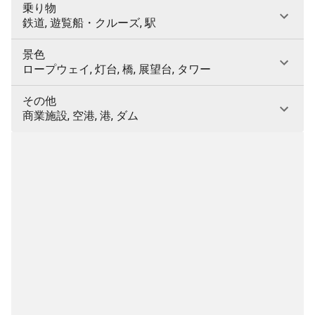
乗り物
鉄道, 遊覧船・クルーズ, 駅
景色
ロープウェイ, 灯台, 橋, 展望台, タワー
その他
商業施設, 空港, 港, ダム