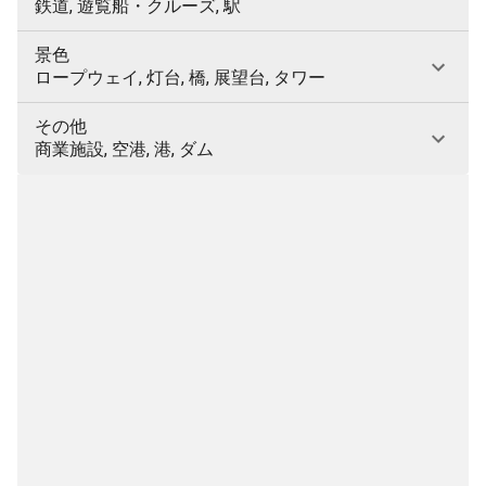
鉄道, 遊覧船・クルーズ, 駅
景色
ロープウェイ, 灯台, 橋, 展望台, タワー
その他
商業施設, 空港, 港, ダム