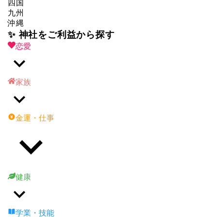
四国
九州
沖縄
✨ 神社をご利益から探す
恋愛
家族
金運・仕事
健康
学業・技能