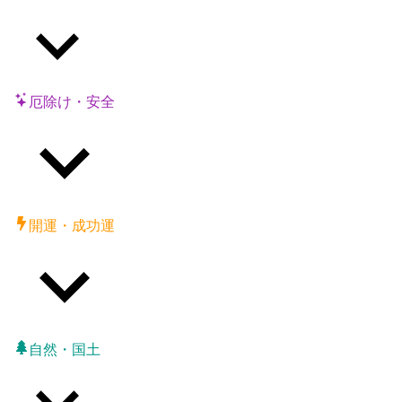
厄除け・安全
開運・成功運
自然・国土