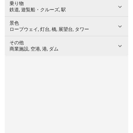
乗り物
鉄道, 遊覧船・クルーズ, 駅
景色
ロープウェイ, 灯台, 橋, 展望台, タワー
その他
商業施設, 空港, 港, ダム