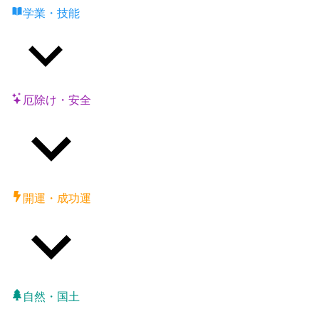
学業・技能
厄除け・安全
開運・成功運
自然・国土