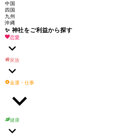
中国
四国
九州
沖縄
✨ 神社をご利益から探す
恋愛
家族
金運・仕事
健康