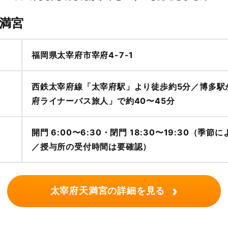
満宮
福岡県太宰府市宰府4-7-1
西鉄太宰府線「太宰府駅」より徒歩約5分／博多駅
府ライナーバス旅人」で約40〜45分
開門 6:00〜6:30・閉門 18:30〜19:30（季節
／授与所の受付時間は要確認）
›
太宰府天満宮の詳細を見る