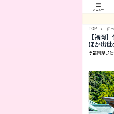
メニュー
TOP
す
【福岡】
ほか出世
福岡県
仕