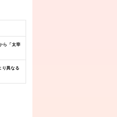
から「太宰
により異なる