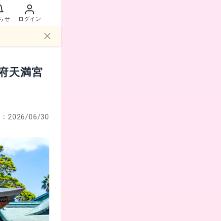
らせ
ログイン
府天満宮
日：
2026/06/30