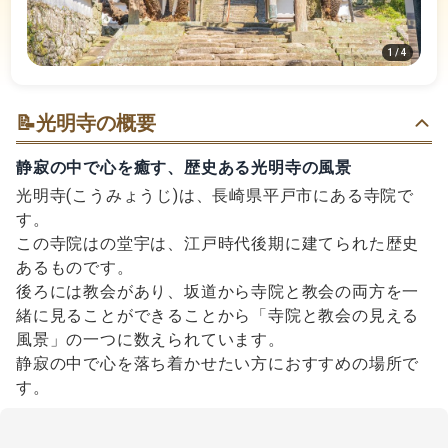
1
/
4
📝
光明寺の概要
静寂の中で心を癒す、歴史ある光明寺の風景
光明寺(こうみょうじ)は、長崎県平戸市にある寺院で
す。
この寺院はの堂宇は、江戸時代後期に建てられた歴史
あるものです。
後ろには教会があり、坂道から寺院と教会の両方を一
緒に見ることができることから「寺院と教会の見える
風景」の一つに数えられています。
静寂の中で心を落ち着かせたい方におすすめの場所で
す。