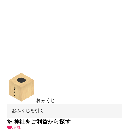
おみくじ
おみくじを引く
✨ 神社をご利益から探す
恋愛