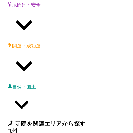
厄除け・安全
開運・成功運
自然・国土
🗾
寺院
を関連エリアから探す
九州