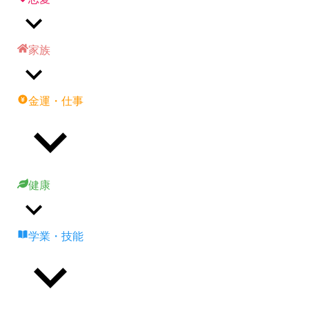
家族
金運・仕事
健康
学業・技能