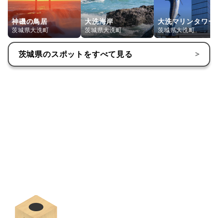
神磯の鳥居
大洗海岸
大洗マリンタワー
茨城県大洗町
茨城県大洗町
茨城県大洗町
茨城県
のスポットをすべて見る
>