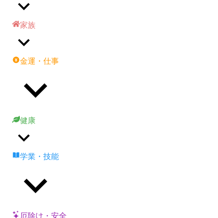
家族
金運・仕事
健康
学業・技能
厄除け・安全