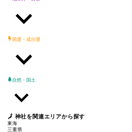
開運・成功運
自然・国土
🗾
神社
を関連エリアから探す
東海
三重県