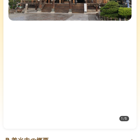
1
/
5