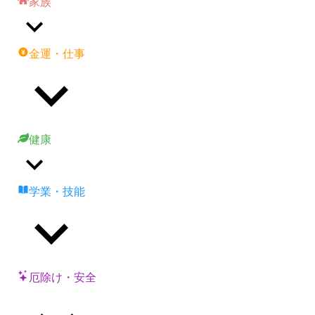
家族
金運・仕事
健康
学業・技能
厄除け・安全