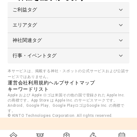
ご利益タグ
エリアタグ
神社関連タグ
行事・イベントタグ
本サービスは、掲載する神社・スポットの公式サービスおよび公認サ
ービスではありません。
運営会社
利用規約
ヘルプ
サイトマップ
キーワードリスト
Apple および Apple ロゴは米国その他の国で登録された Apple Inc. 
の商標です。App Store は Apple Inc. のサービスマークです。
Android、Google Play、Google PlayロゴはGoogle Inc. の商標で
す。
© KINTO Technologies Corporation. All rights reserved.