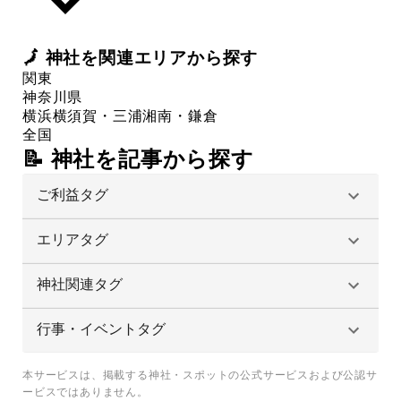
🗾
神社
を関連エリアから探す
関東
神奈川県
横浜
横須賀・三浦
湘南・鎌倉
全国
📝 神社を記事から探す
ご利益タグ
エリアタグ
神社関連タグ
行事・イベントタグ
本サービスは、掲載する神社・スポットの公式サービスおよび公認サ
ービスではありません。