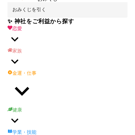
おみくじを引く
✨ 神社をご利益から探す
恋愛
家族
金運・仕事
健康
学業・技能