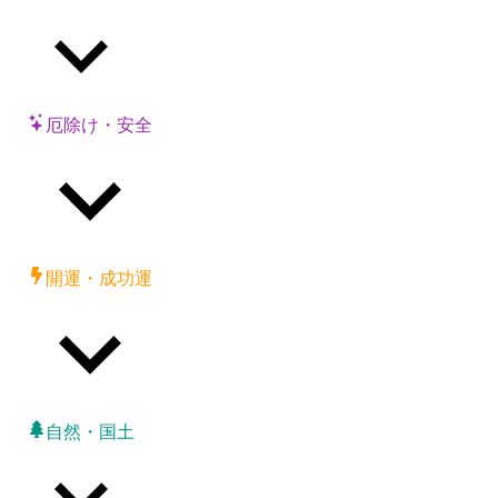
厄除け・安全
開運・成功運
自然・国土