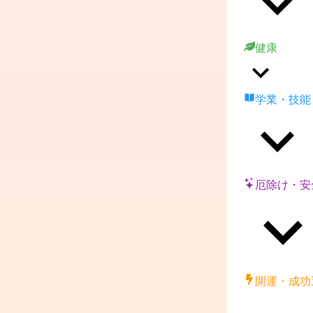
健康
学業・技能
厄除け・安
開運・成功