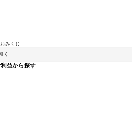
おみくじ
引く
ご利益から探す