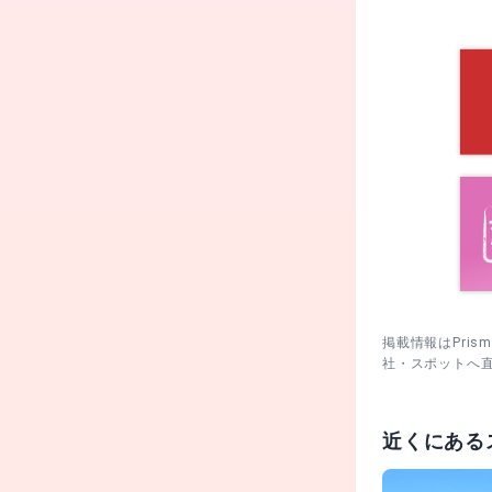
掲載情報はPri
社・スポットへ
近くにある