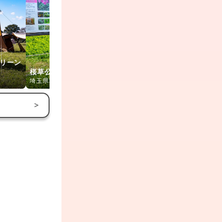
リーン
桜草公園
与野公園
秋ヶ瀬公園
埼玉県さいたま市
埼玉県さいたま市
埼玉県さいた
>