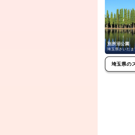
別所沼公園
埼玉県さいたま
埼玉県
の