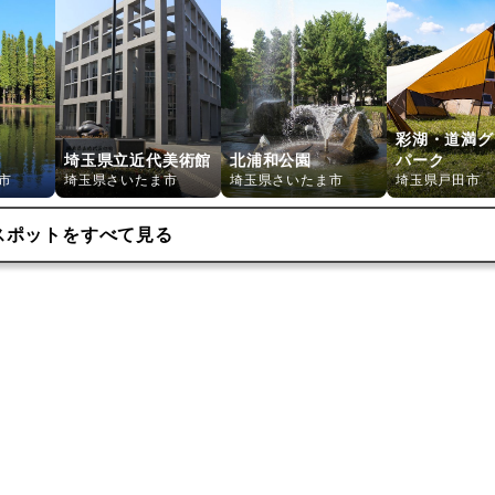
彩湖・道満グ
埼玉県立近代美術館
北浦和公園
パーク
市
埼玉県さいたま市
埼玉県さいたま市
埼玉県戸田市
スポットをすべて見る