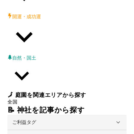
開運・成功運
自然・国土
🗾
庭園
を関連エリアから探す
全国
📝 神社を記事から探す
ご利益タグ