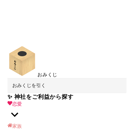
おみくじ
おみくじを引く
✨ 神社をご利益から探す
恋愛
家族