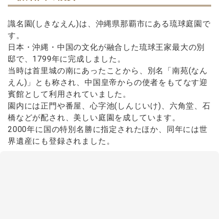
識名園(しきなえん)は、沖縄県那覇市にある琉球庭園で
す。
日本・沖縄・中国の文化が融合した琉球王家最大の別
邸で、1799年に完成しました。
当時は首里城の南にあったことから、別名「南苑(なん
えん)」とも称され、中国皇帝からの使者をもてなす迎
賓館として利用されていました。
園内には正門や番屋、心字池(しんじいけ)、六角堂、石
橋などが配され、美しい庭園を成しています。
2000年に国の特別名勝に指定されたほか、同年には世
界遺産にも登録されました。