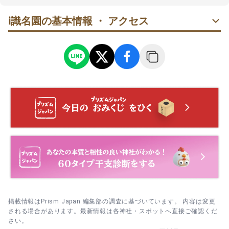
ℹ️
識名園の基本情報 ・ アクセス
掲載情報はPrism Japan 編集部の調査に基づいています。 内容は変更
される場合があります。最新情報は各神社・スポットへ直接ご確認くだ
さい。