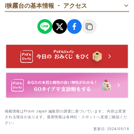
ℹ️
狭霧台の基本情報 ・ アクセス
掲載情報はPrism Japan 編集部の調査に基づいています。 内容は変更
される場合があります。最新情報は各神社・スポットへ直接ご確認くだ
さい。
更新日:
2024/09/18