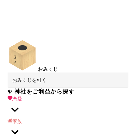
おみくじ
おみくじを引く
✨ 神社をご利益から探す
恋愛
家族