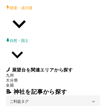
開運・成功運
自然・国土
🗾
展望台
を関連エリアから探す
九州
大分県
全国
📝 神社を記事から探す
ご利益タグ