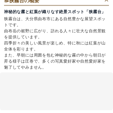
📝
狭霧台の概要
神秘的な霧と紅葉が織りなす絶景スポット「狭霧台」
狭霧台は、大分県由布市にある自然豊かな展望スポッ
トです。
由布岳の裾野に広がり、訪れる人々に壮大な自然景観
を提供しています。
四季折々の美しい風景が楽しめ、特に秋には紅葉が山
全体を彩ります。
また、早朝には周囲を包む神秘的な霧の中から朝日が
昇る様子は圧巻で、多くの写真愛好家や自然愛好家を
魅了してやみません。