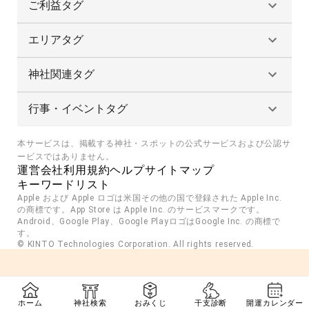
ご利益タグ
エリアタグ
神社関連タグ
行事・イベントタグ
本サービスは、掲載する神社・スポットの公式サービスおよび公認サ
ービスではありません。
運営会社
利用規約
ヘルプ
サイトマップ
キーワードリスト
Apple および Apple ロゴは米国その他の国で登録された Apple Inc. 
の商標です。App Store は Apple Inc. のサービスマークです。
Android、Google Play、Google PlayロゴはGoogle Inc. の商標で
す。
© KINTO Technologies Corporation. All rights reserved.
ホーム
神社検索
おみくじ
干支診断
開運カレンダー