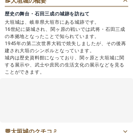
📝
大垣城の概要
歴史の舞台・石田三成の城跡を訪ねて
大垣城は、岐阜県大垣市にある城跡です。
16世紀に築城され、関ヶ原の戦いでは武将・石田三成
の本拠地となったことで知られています。
1945年の第二次世界大戦で焼失しましたが、その後再
建され大垣のシンボルとなっています。
城内は歴史資料館になっており、関ヶ原と大垣城に関
する展示や、武士や庶民の生活文化の展示などを見る
ことができます。
💬
大垣城のクチコミ