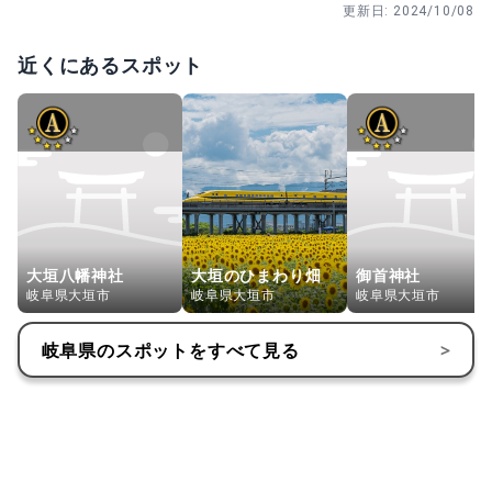
更新日:
2024/10/08
近くにあるスポット
大垣八幡神社
大垣のひまわり畑
御首神社
岐阜県大垣市
岐阜県大垣市
岐阜県大垣市
岐阜県
のスポットをすべて見る
>