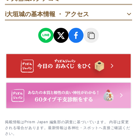
40代
男性
Hiro
ℹ️
大垣城の基本情報 ・ アクセス
掲載情報はPrism Japan 編集部の調査に基づいています。 内容は変更
される場合があります。最新情報は各神社・スポットへ直接ご確認くだ
さい。