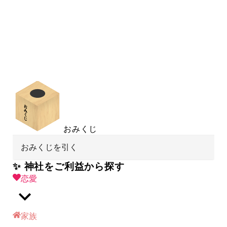
おみくじ
おみくじを引く
✨ 神社をご利益から探す
恋愛
家族