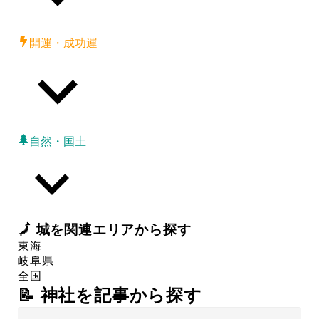
開運・成功運
自然・国土
🗾
城
を関連エリアから探す
東海
岐阜県
全国
📝 神社を記事から探す