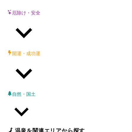
厄除け・安全
開運・成功運
自然・国土
🗾
温泉
を関連エリアから探す