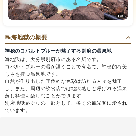
1
/
5
📝
海地獄の概要
神秘のコバルトブルーが魅了する別府の温泉地
海地獄は、大分県別府市にある名所です。
コバルトブルーの湯が湧くことで有名で、神秘的な美
しさを持つ温泉地です。
自然が作り出した圧倒的な色彩は訪れる人々を魅了
し、また、周辺の飲食店では地獄蒸しと呼ばれる温泉
蒸し料理も楽しむことができます。
別府地獄めぐりの一部として、多くの観光客に愛され
ています。