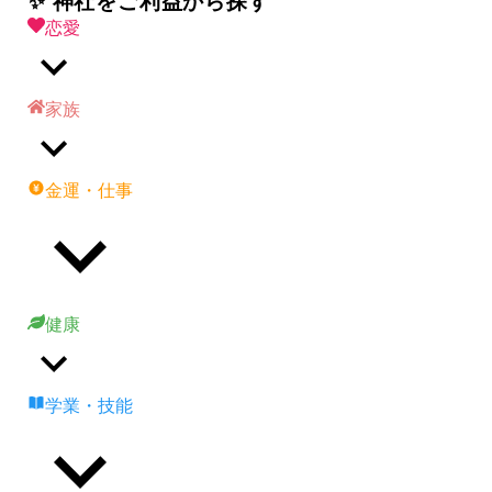
✨ 神社をご利益から探す
恋愛
家族
金運・仕事
健康
学業・技能