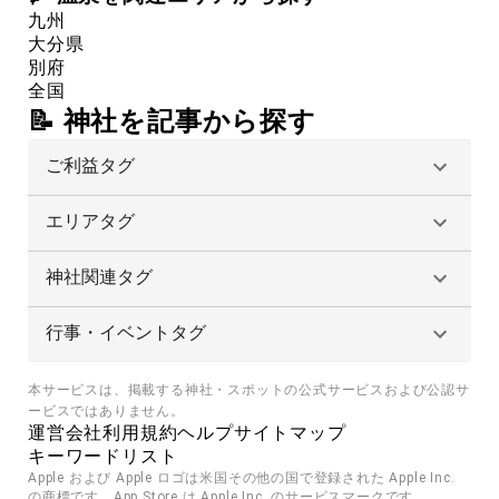
九州
大分県
別府
全国
📝 神社を記事から探す
ご利益タグ
エリアタグ
神社関連タグ
行事・イベントタグ
本サービスは、掲載する神社・スポットの公式サービスおよび公認サ
ービスではありません。
運営会社
利用規約
ヘルプ
サイトマップ
キーワードリスト
Apple および Apple ロゴは米国その他の国で登録された Apple Inc. 
の商標です。App Store は Apple Inc. のサービスマークです。