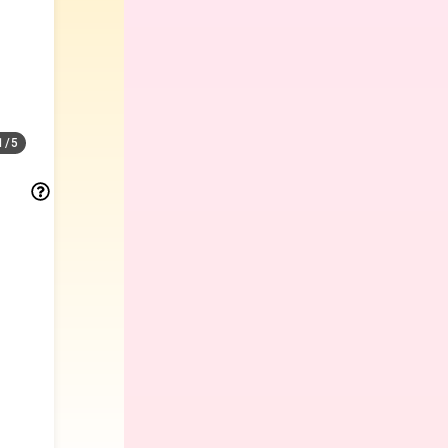
1
/
5