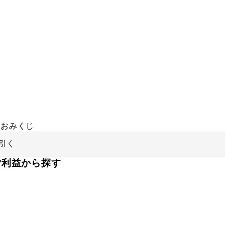
おみくじ
引く
ご利益から探す