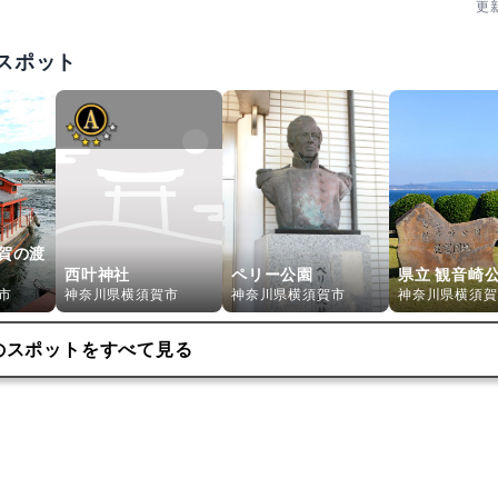
更
スポット
賀の渡
西叶神社
ペリー公園
県立 観音崎
市
神奈川県横須賀市
神奈川県横須賀市
神奈川県横須賀
のスポットをすべて見る