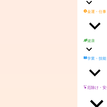
金運・仕事
健康
学業・技能
厄除け・安