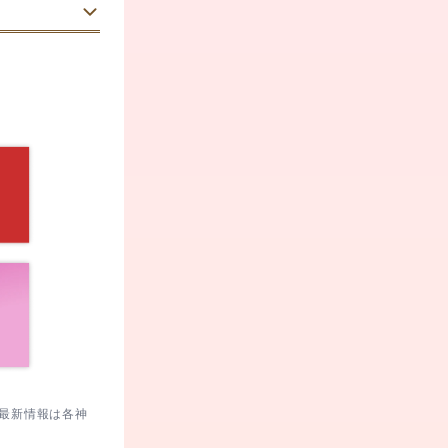
受けます。
。
す。
。最新情報は各神