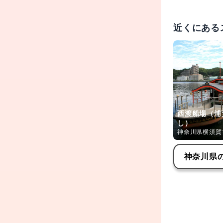
近くにある
西渡船場（浦
し）
神奈川県横須賀
神奈川県