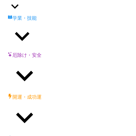
学業・技能
厄除け・安全
開運・成功運