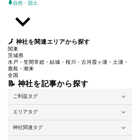
自然・国土
🗾
神社
を関連エリアから探す
関東
茨城県
水戸・笠間
常総・結城・桜川・古河
霞ヶ浦・土浦・
鹿島・潮来
全国
📝 神社を記事から探す
ご利益タグ
エリアタグ
神社関連タグ