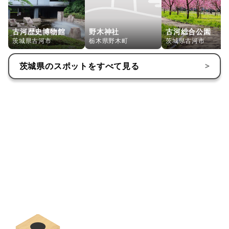
古河歴史博物館
野木神社
古河総合公園
茨城県古河市
栃木県野木町
茨城県古河市
茨城県
のスポットをすべて見る
>