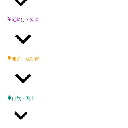
厄除け・安全
開運・成功運
自然・国土