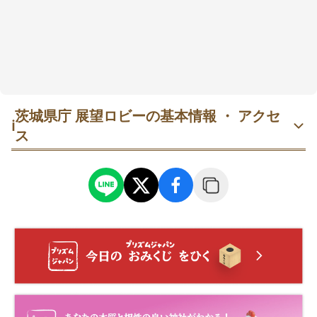
茨城県庁 展望ロビーの基本情報 ・ アクセ
ℹ️
ス