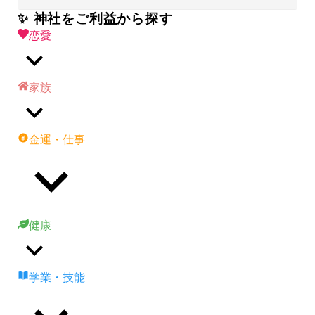
✨ 神社をご利益から探す
恋愛
家族
金運・仕事
健康
学業・技能