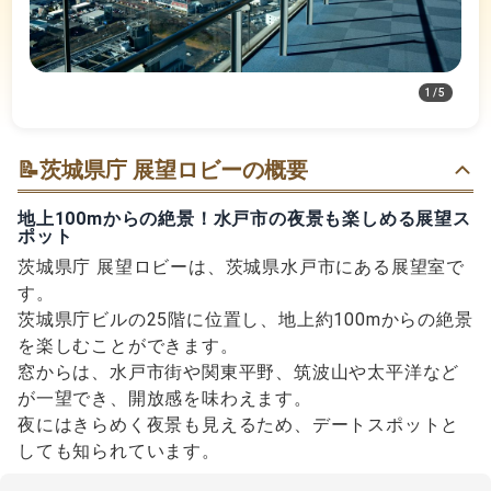
1
/
5
📝
茨城県庁 展望ロビーの概要
地上100mからの絶景！水戸市の夜景も楽しめる展望ス
ポット
茨城県庁 展望ロビーは、茨城県水戸市にある展望室で
す。
茨城県庁ビルの25階に位置し、地上約100mからの絶景
を楽しむことができます。
窓からは、水戸市街や関東平野、筑波山や太平洋など
が一望でき、開放感を味わえます。
夜にはきらめく夜景も見えるため、デートスポットと
しても知られています。