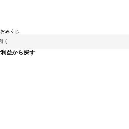
おみくじ
引く
ご利益から探す