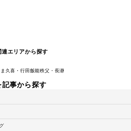
関連エリアから探す
たま
久喜・行田
飯能
秩父・長瀞
社を記事から探す
グ