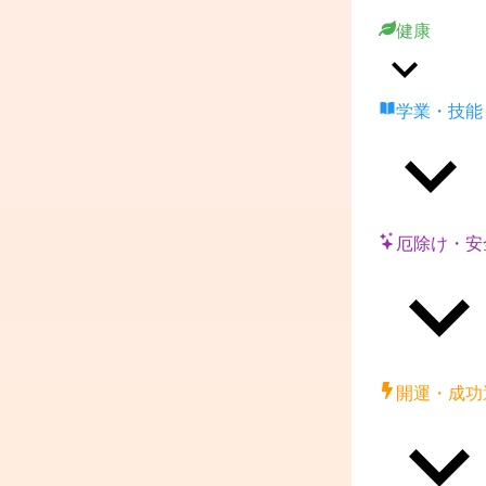
健康
学業・技能
厄除け・安
開運・成功