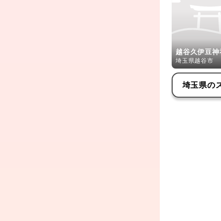
越谷久伊豆神
埼玉県越谷市
埼玉県
の