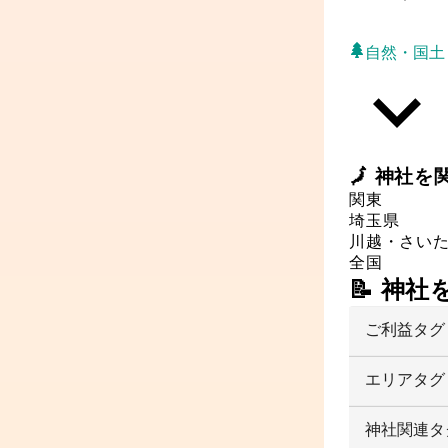
自然・国土
🗾
神社
を
関東
埼玉県
川越・さい
全国
📝 神
ご利益タグ
エリアタグ
神社関連タ