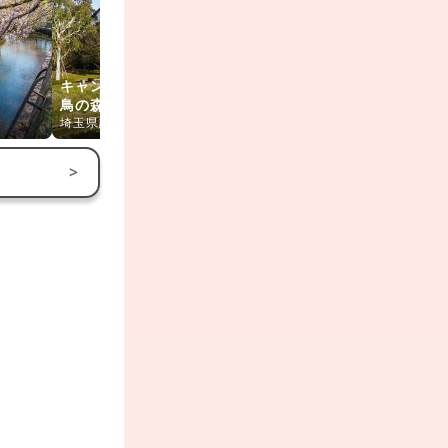
キャンベルタウン野
鳥の森
越谷梅林公園
さくら通り
埼玉県越谷市
埼玉県越谷市
埼玉県吉川市
>