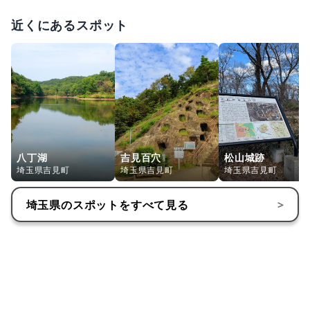
近くにあるスポット
八丁湖
吉見百穴
松山城跡
埼玉県吉見町
埼玉県吉見町
埼玉県吉見町
埼玉県
のスポットをすべて見る
>