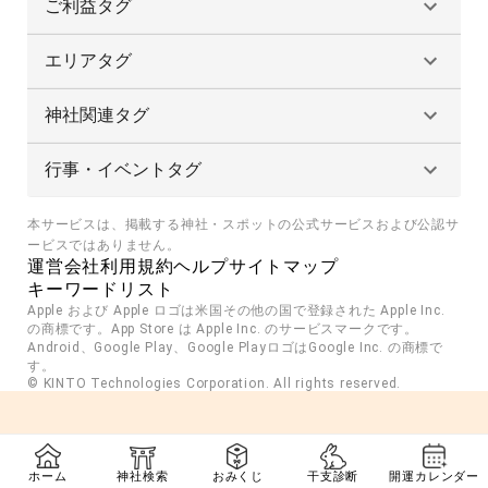
ご利益タグ
エリアタグ
神社関連タグ
行事・イベントタグ
本サービスは、掲載する神社・スポットの公式サービスおよび公認サ
ービスではありません。
運営会社
利用規約
ヘルプ
サイトマップ
キーワードリスト
Apple および Apple ロゴは米国その他の国で登録された Apple Inc. 
の商標です。App Store は Apple Inc. のサービスマークです。
Android、Google Play、Google PlayロゴはGoogle Inc. の商標で
す。
© KINTO Technologies Corporation. All rights reserved.
ホーム
神社検索
おみくじ
干支診断
開運カレンダー