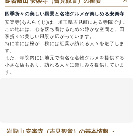
📝
岩殿山 安楽寺（吉見観音）の概要
四季折々の美しい風景と名物グルメが楽しめる安楽寺
安楽寺(あんらくじ)は、埼玉県吉見町にある寺院です。
この地には、心を落ち着けるための静かな空間と、四
季折々の美しい風景が広がっています。
特に春には桜が、秋には紅葉が訪れる人々を魅了しま
す。
また、寺院内には地元で有名な名物グルメを提供する
小さな店もあり、訪れる人々に楽しみを提供していま
す。
岩殿山 安楽寺（吉見観音）の基本情報 ・