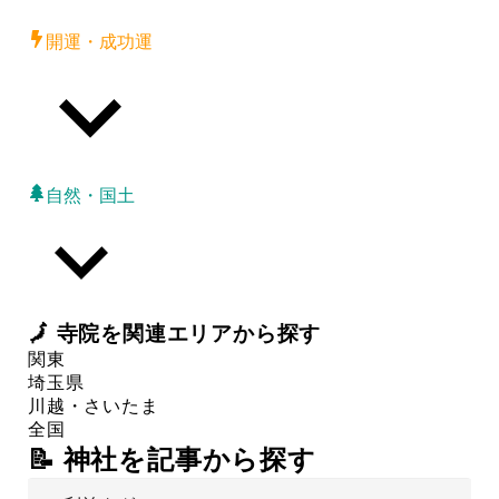
開運・成功運
自然・国土
🗾
寺院
を関連エリアから探す
関東
埼玉県
川越・さいたま
全国
📝 神社を記事から探す