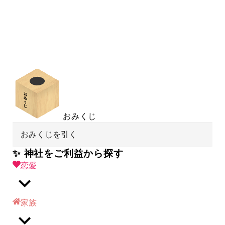
おみくじ
おみくじを引く
✨ 神社をご利益から探す
恋愛
家族