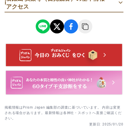
ℹ️
アクセス
掲載情報はPrism Japan 編集部の調査に基づいています。 内容は変更
される場合があります。最新情報は各神社・スポットへ直接ご確認くだ
さい。
更新日:
2025/01/20