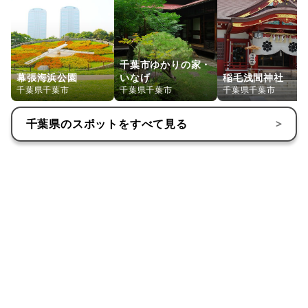
千葉市ゆかりの家・
幕張海浜公園
いなげ
稲毛浅間神社
千葉県千葉市
千葉県千葉市
千葉県千葉市
千葉県
のスポットをすべて見る
>