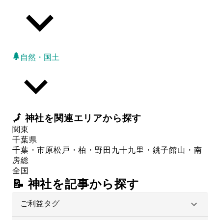
自然・国土
🗾
神社
を関連エリアから探す
関東
千葉県
千葉・市原
松戸・柏・野田
九十九里・銚子
館山・南
房総
全国
📝 神社を記事から探す
ご利益タグ