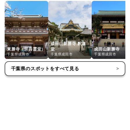
成田山新勝寺 釈迦
東勝寺（宗吾霊堂）
堂
成田山新勝寺
千葉県成田市
千葉県成田市
千葉県成田市
千葉県
のスポットをすべて見る
>