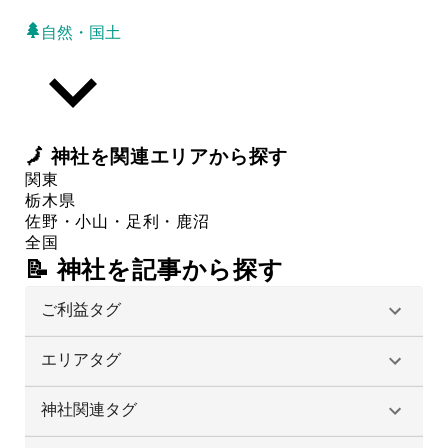
自然・国土
🗾
神社
を関連エリアから探す
関東
栃木県
佐野・小山・足利・鹿沼
全国
📝 神社を記事から探す
ご利益タグ
エリアタグ
神社関連タグ