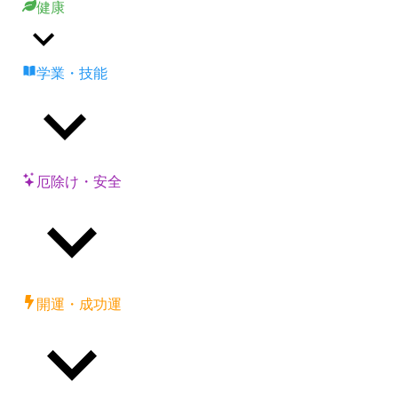
健康
学業・技能
厄除け・安全
開運・成功運