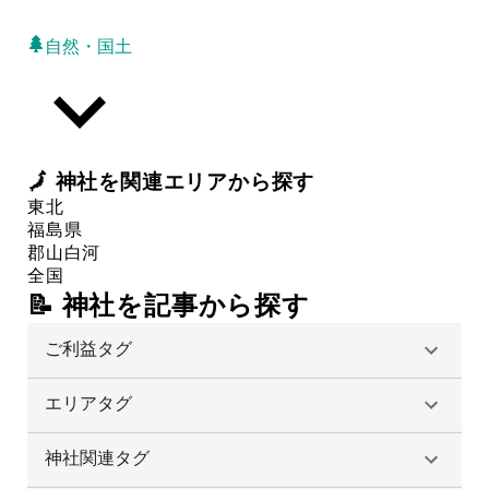
自然・国土
🗾
神社
を関連エリアから探す
東北
福島県
郡山
白河
全国
📝 神社を記事から探す
ご利益タグ
エリアタグ
神社関連タグ