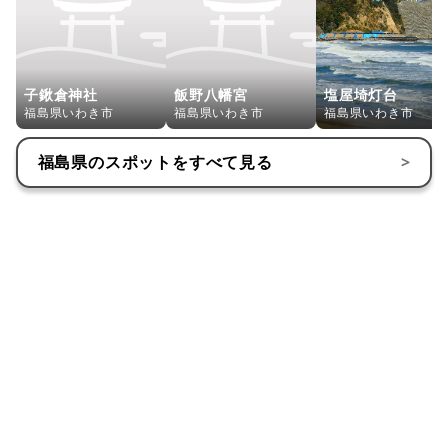
子鍬倉神社
飯野八幡宮
塩屋埼灯台
福島県いわき市
福島県いわき市
福島県いわき市
福島県
のスポットをすべて見る
>