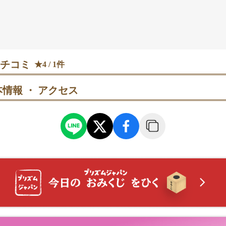
チコミ
★4 / 1件
情報 ・ アクセス