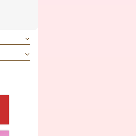
20代
男性