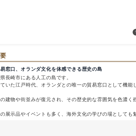
要
貿易窓口、オランダ文化を体感できる歴史の島
崎県長崎市にある人工の島です。
していた江戸時代、オランダとの唯一の貿易窓口として機能
時の建物や街並みが復元され、その歴史的な雰囲気を色濃く
連の展示品やイベントも多く、海外文化の学びの場としても