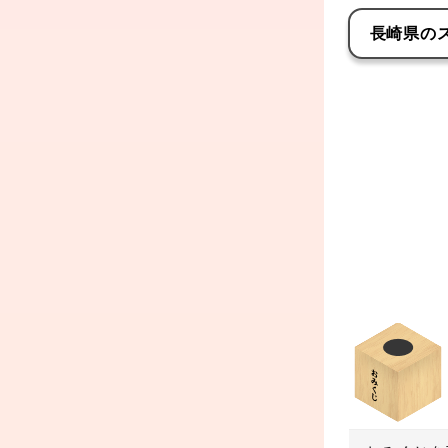
長崎県
の