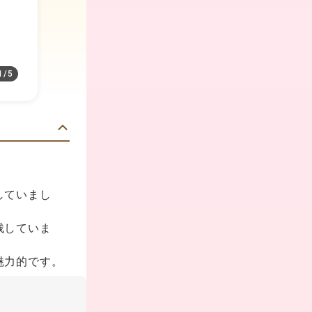
1
/
5
していまし
残していま
魅力的です。