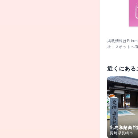
掲載情報はPri
社・スポットへ
近くにある
出島和蘭商館
長崎県長崎市