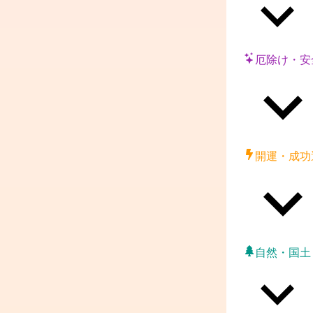
厄除け・安
開運・成功
自然・国土