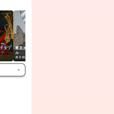
ドタワ
東京オペラシティビ
ル
新国立劇場
駒テラス西
東京都新宿区
東京都渋谷区
東京都渋谷区
>