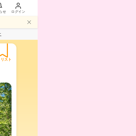
らせ
ログイン
社
イリスト