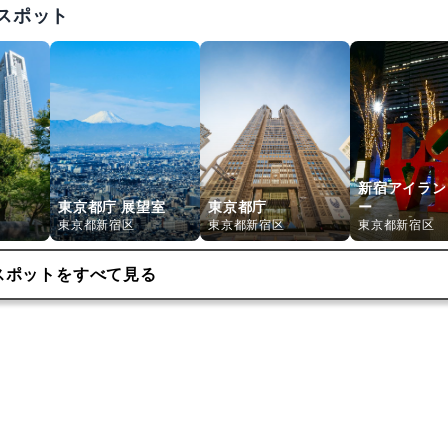
スポット
新宿アイラン
東京都庁 展望室
東京都庁
ー
東京都新宿区
東京都新宿区
東京都新宿区
スポットをすべて見る