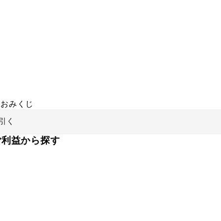
おみくじ
引く
ご利益から探す