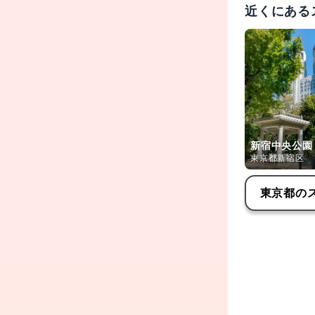
近くにある
新宿中央公園
東京都新宿区
東京都
の