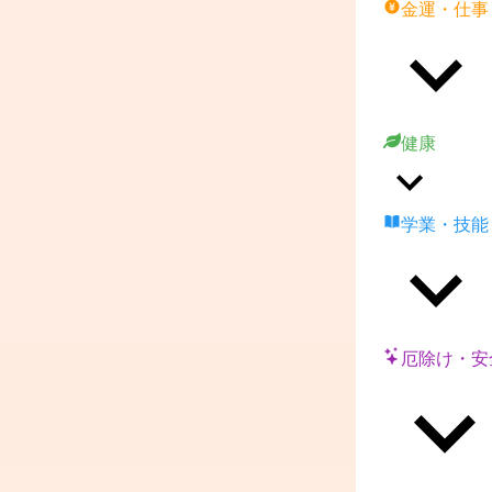
金運・仕事
健康
学業・技能
厄除け・安