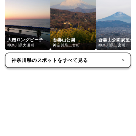
大磯ロングビーチ
吾妻山公園
吾妻山公園展望台
神奈川県大磯町
神奈川県二宮町
神奈川県二宮町
神奈川県
のスポットをすべて見る
>