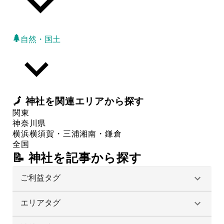
自然・国土
🗾
神社
を関連エリアから探す
関東
神奈川県
横浜
横須賀・三浦
湘南・鎌倉
全国
📝 神社を記事から探す
ご利益タグ
エリアタグ