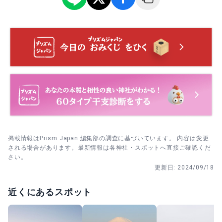
小さく進む、の順で。
当日は11時の祭典前に拝殿で参拝→授与所→境内散策の順
で。演目の合間に写真を。
掲載情報はPrism Japan 編集部の調査に基づいています。 内容は変更
される場合があります。最新情報は各神社・スポットへ直接ご確認くだ
さい。
更新日:
2024/09/18
近くにあるスポット