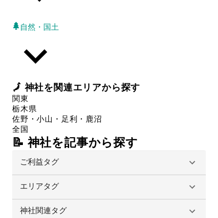
自然・国土
🗾
神社
を関連エリアから探す
関東
栃木県
佐野・小山・足利・鹿沼
全国
📝 神社を記事から探す
ご利益タグ
エリアタグ
神社関連タグ