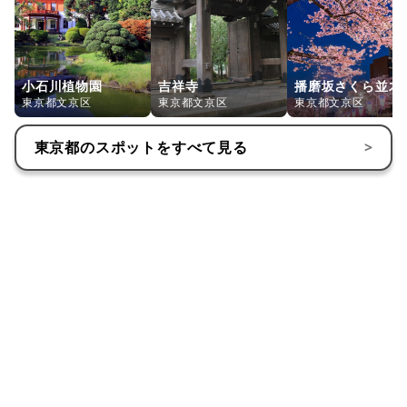
小石川植物園
吉祥寺
播磨坂さくら並木
東京都文京区
東京都文京区
東京都文京区
東京都
のスポットをすべて見る
>