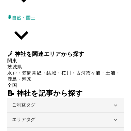
自然・国土
🗾
神社
を関連エリアから探す
関東
茨城県
水戸・笠間
常総・結城・桜川・古河
霞ヶ浦・土浦・
鹿島・潮来
全国
📝 神社を記事から探す
ご利益タグ
エリアタグ