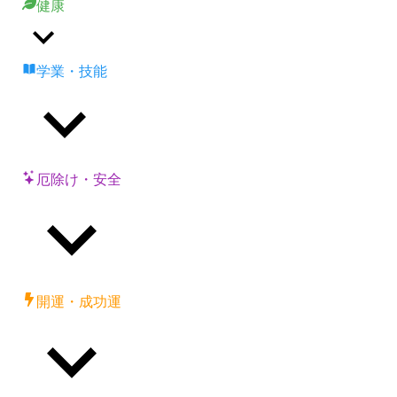
健康
学業・技能
厄除け・安全
開運・成功運