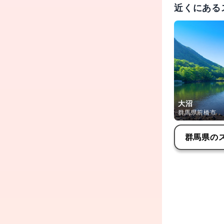
近くにある
大沼
群馬県前橋市
群馬県
の