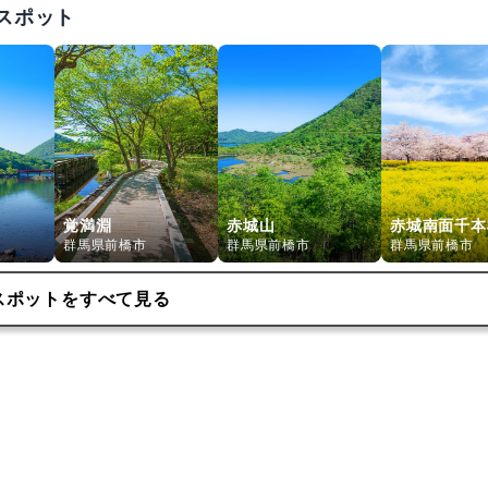
スポット
覚満淵
赤城山
赤城南面千本
群馬県前橋市
群馬県前橋市
群馬県前橋市
スポットをすべて見る