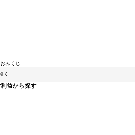
おみくじ
引く
ご利益から探す