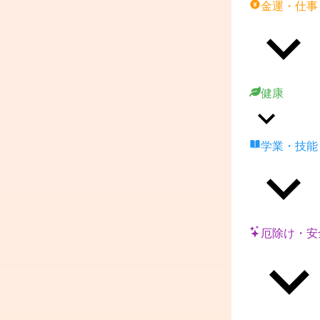
金運・仕事
健康
学業・技能
厄除け・安