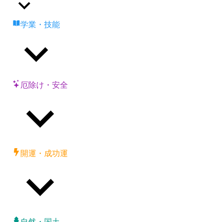
学業・技能
厄除け・安全
開運・成功運
自然・国土