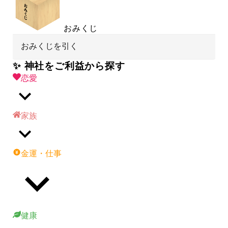
おみくじ
おみくじを引く
✨ 神社をご利益から探す
恋愛
家族
金運・仕事
健康