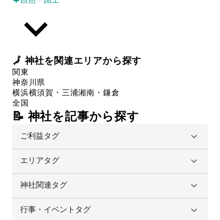
🗾
神社
を関連エリアから探す
関東
神奈川県
横浜
横須賀・三浦
湘南・鎌倉
全国
📝 神社を記事から探す
ご利益タグ
エリアタグ
神社関連タグ
行事・イベントタグ