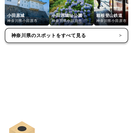
小田原城
小田原城址公園
箱根登山鉄道
神奈川県小田原市
神奈川県小田原市
神奈川県小田原市
神奈川県
のスポットをすべて見る
>