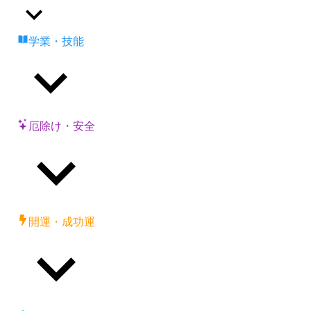
学業・技能
厄除け・安全
開運・成功運