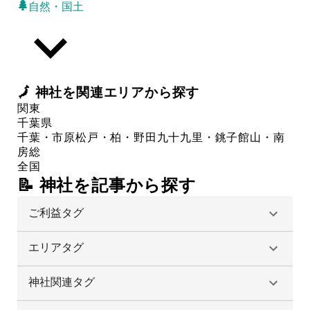
自然・国土
🗾
神社
を関連エリアから探す
関東
千葉県
千葉・市原
松戸・柏・野田
九十九里・銚子
館山・南
房総
全国
📝 神社を記事から探す
ご利益タグ
エリアタグ
神社関連タグ