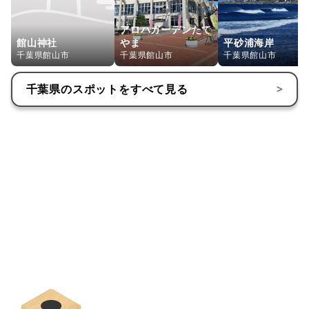
アロハガーデンたて
館山神社
やま
平砂浦海岸
千葉県館山市
千葉県館山市
千葉県館山市
千葉県
のスポットをすべて見る
>