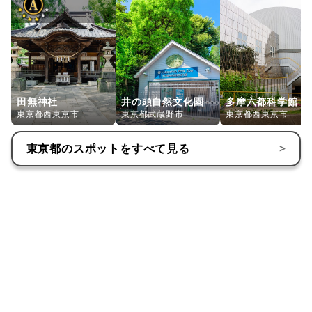
田無神社
井の頭自然文化園
多摩六都科学館
東京都西東京市
東京都武蔵野市
東京都西東京市
東京都
のスポットをすべて見る
>