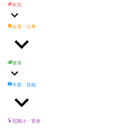
家族
金運・仕事
健康
学業・技能
厄除け・安全