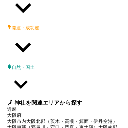
開運・成功運
自然・国土
🗾
神社
を関連エリアから探す
近畿
大阪府
大阪市内
大阪北部（茨木・高槻・箕面・伊丹空港）
大阪東部（寝屋川・守口・門真・東大阪）
大阪南部