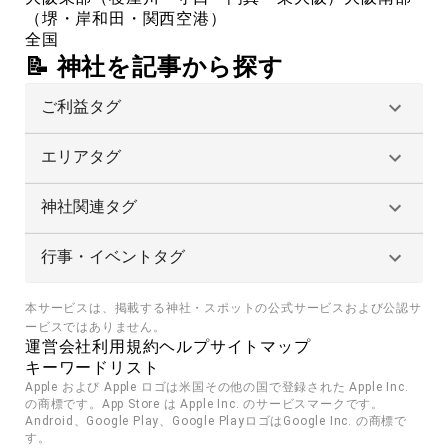
（堺・岸和田・関西空港）
全国
📝 神社を記事から探す
ご利益タグ
エリアタグ
神社関連タグ
行事・イベントタグ
本サービスは、掲載する神社・スポットの公式サービスおよび公認サ
ービスではありません。
運営会社
利用規約
ヘルプ
サイトマップ
キーワードリスト
Apple および Apple ロゴは米国その他の国で登録された Apple Inc. 
の商標です。App Store は Apple Inc. のサービスマークです。
Android、Google Play、Google PlayロゴはGoogle Inc. の商標で
す。