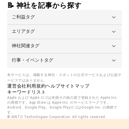
📝 神社を記事から探す
ご利益タグ
エリアタグ
神社関連タグ
行事・イベントタグ
本サービスは、掲載する神社・スポットの公式サービスおよび公認サ
ービスではありません。
運営会社
利用規約
ヘルプ
サイトマップ
キーワードリスト
Apple および Apple ロゴは米国その他の国で登録された Apple Inc. 
の商標です。App Store は Apple Inc. のサービスマークです。
Android、Google Play、Google PlayロゴはGoogle Inc. の商標で
す。
© KINTO Technologies Corporation. All rights reserved.