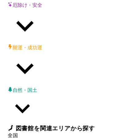
厄除け・安全
開運・成功運
自然・国土
🗾
図書館
を関連エリアから探す
全国