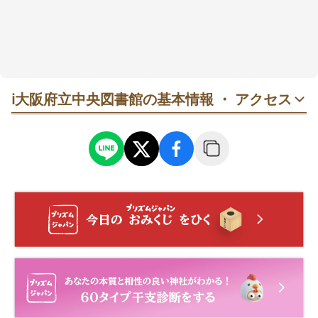
ℹ️
大阪府立中央図書館の基本情報 ・ アクセス