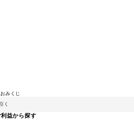
おみくじ
引く
ご利益から探す