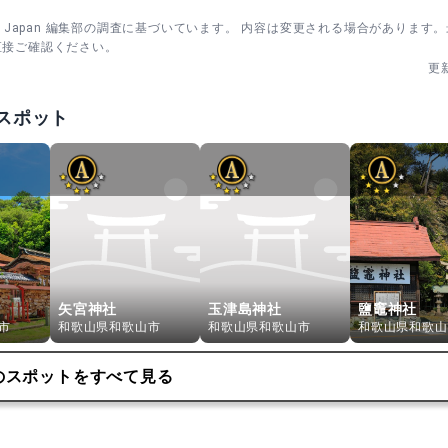
sm Japan 編集部の調査に基づいています。 内容は変更される場合があります
直接ご確認ください。
更
歳の節目を祝う祈願。事前予約、9:00〜16:30受付、所要約20分
保護者は和装または礼服の案内。11月15日前後に特別祈祷を実施（初
スポット
矢宮神社
玉津島神社
鹽竈神社
市
和歌山県和歌山市
和歌山県和歌山市
和歌山県和歌山
のスポットをすべて見る