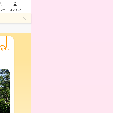
らせ
ログイン
イリスト