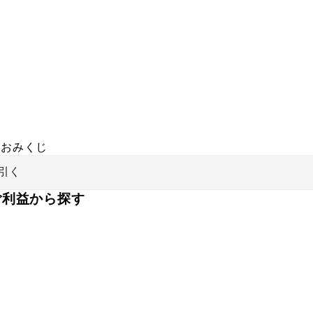
おみくじ
引く
ご利益から探す