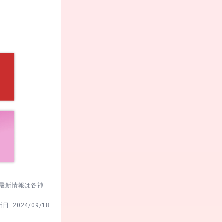
て祈ります。
。
。最新情報は各神
新日:
2024/09/18