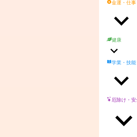
金運・仕事
健康
学業・技能
厄除け・安