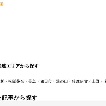
運
関連エリアから探す
美杉・松阪
桑名・長島・四日市・湯の山・鈴鹿
伊賀・上野・
社を記事から探す